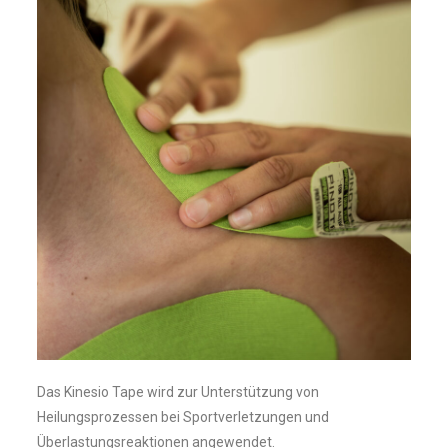
Das Kinesio Tape wird zur Unterstützung von
Heilungsprozessen bei Sportverletzungen und
Überlastungsreaktionen angewendet.