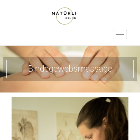
Bindegewebsmassage